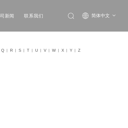
司新闻
联系我们
简体中文
Q
R
S
T
U
V
W
X
Y
Z