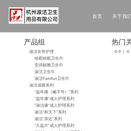
首页
关于我
产品组
热门
淑洁女性护理
0-9
A
哈昵哈昵卫生巾
安诗丽雅卫生巾
淑洁卫生巾
淑洁Famfun卫生巾
淑洁成裤系列
“益年康（械字号）”系列
“益年康”成人护理系列
”淑洁康“成人护理系列
淑洁“和天下”系列
淑洁“亲近”系列
“久益片”成人护理系列